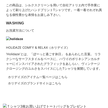
この商品は、シルクスクリーンを用いて自社アトリエ内で手作業に
よって刷り上げたハンドプリントTシャツです。一着一着それぞれ異
なる個性豊かな表情をお楽しみ下さい。
WASHING
お洗濯方法について
HOLIDAZE COMFY & RELAX（ホリデイズ）
'Holidaze'とは、「ぼーっと過ごす休日」 をあらわした言葉。 リラ
クシーなサーフスタイルをベースに、ハワイのポリネシアンカルチ
ャーにインスパイアされたグラフィックをあしらい、ヴィンテージ
クロージングのユルさをスパイスにしたTシャツを展開しています。
ホリデイズのアイテム一覧ページはこちら
ホリデイズのブランドサイトはこちら