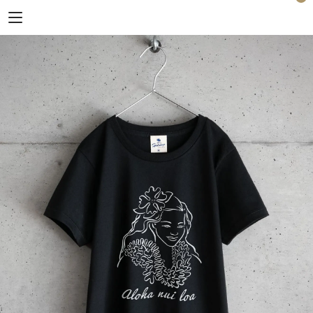
Horizon Blue