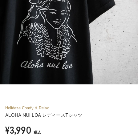
Holidaze Comfy & Relax
ALOHA NUI LOA レディースTシャツ
¥3,990
税込