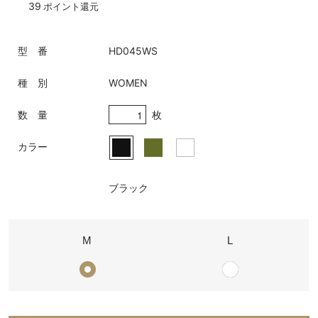
39
ポイント還元
型 番
HD045WS
種 別
WOMEN
枚
数 量
カラー
ブラック
M
L