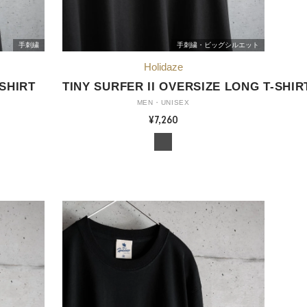
手刺繍
手刺繍・ビッグシルエット
-SHIRT
TINY SURFER II OVERSIZE LONG T-SHIR
MEN・UNISEX
¥7,260