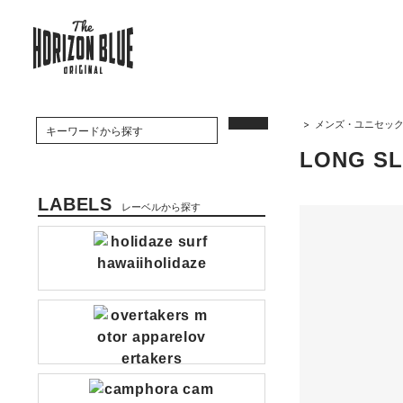
>
メンズ・ユニセッ
LONG SL
LABELS
レーベルから探す