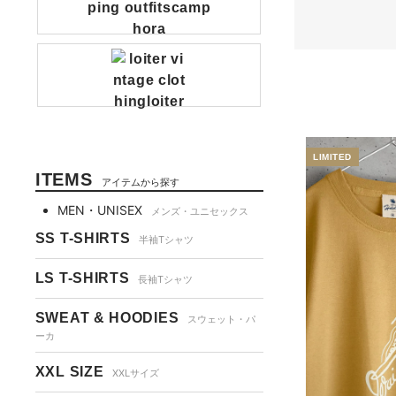
ITEMS
アイテムから探す
MEN・UNISEX
メンズ・ユニセックス
SS T-SHIRTS
半袖Tシャツ
LS T-SHIRTS
長袖Tシャツ
SWEAT & HOODIES
スウェット・パ
ーカ
XXL SIZE
XXLサイズ