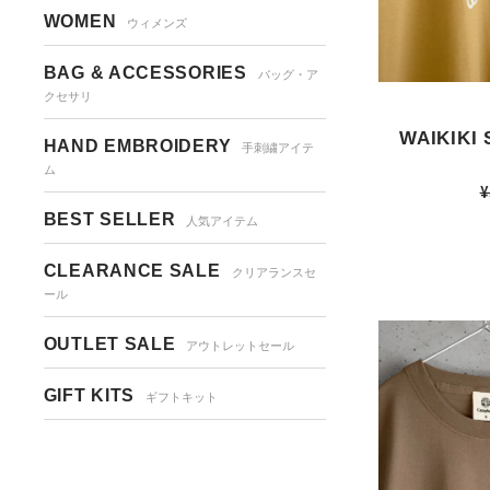
WOMEN
ウィメンズ
BAG & ACCESSORIES
バッグ・ア
クセサリ
WAIKIKI 
HAND EMBROIDERY
手刺繍アイテ
ム
¥
BEST SELLER
人気アイテム
CLEARANCE SALE
クリアランスセ
ール
OUTLET SALE
アウトレットセール
GIFT KITS
ギフトキット