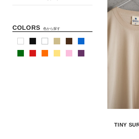
COLORS
色から探す
TINY SU