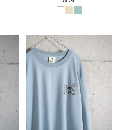
¥4,790