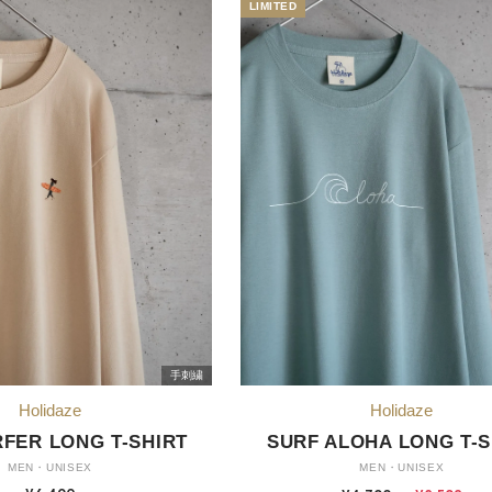
手刺繍
RFER LONG T-SHIRT
SURF ALOHA LONG T-S
MEN・UNISEX
MEN・UNISEX