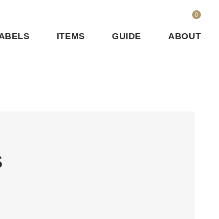
0
ABELS
ITEMS
GUIDE
ABOUT
S