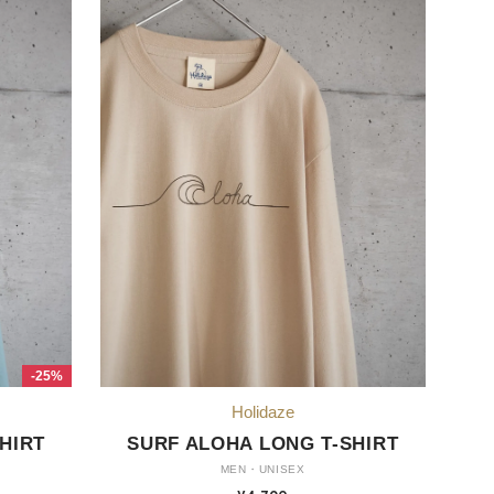
-25%
HIRT
SURF ALOHA LONG T-SHIRT
MEN・UNISEX