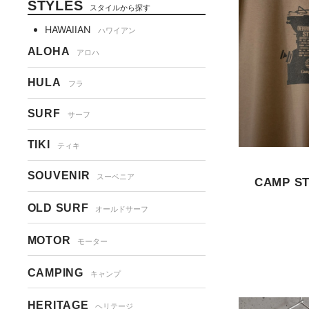
STYLES
スタイルから探す
HAWAIIAN
ハワイアン
ALOHA
アロハ
HULA
フラ
SURF
サーフ
TIKI
ティキ
SOUVENIR
スーベニア
CAMP ST
OLD SURF
オールドサーフ
MOTOR
モーター
CAMPING
キャンプ
HERITAGE
ヘリテージ