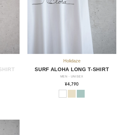
SHIRT
SURF ALOHA LONG T-SHIRT
MEN・UNISEX
¥4,790