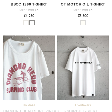
BSCC 1960 T-SHIRT
OT MOTOR OIL T-SHIRT
MEN・UNISEX
MEN・UNISEX
¥4,950
¥5,500
DIAMOND HEAD SURF VINTAGE T-SHIRT
TURBO T-SHIRT