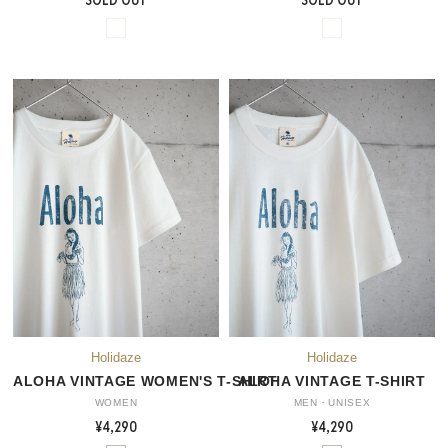
ALOHA VINTAGE WOMEN'S T-SHIRT
ALOHA VINTAGE T-SHIRT
WOMEN
MEN・UNISEX
¥4,290
¥4,290