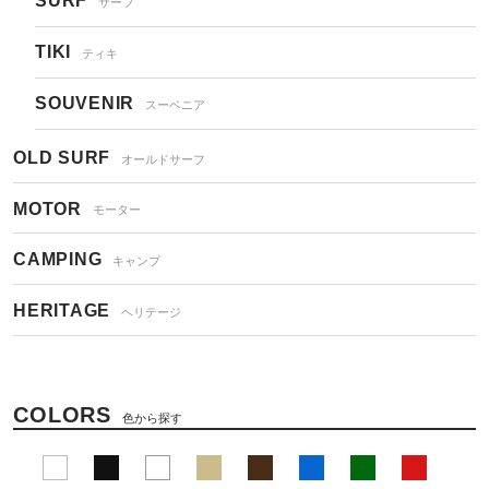
SURF
サーフ
TIKI
ティキ
SOUVENIR
スーベニア
OLD SURF
オールドサーフ
MOTOR
モーター
CAMPING
キャンプ
HERITAGE
ヘリテージ
COLORS
色から探す