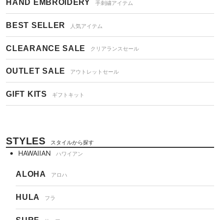
HAND EMBROIDERY
手刺繍アイテム
BEST SELLER
人気アイテム
CLEARANCE SALE
クリアランスセール
OUTLET SALE
アウトレットセール
GIFT KITS
ギフトキット
STYLES
スタイルから探す
HAWAIIAN
ハワイアン
ALOHA
アロハ
HULA
フラ