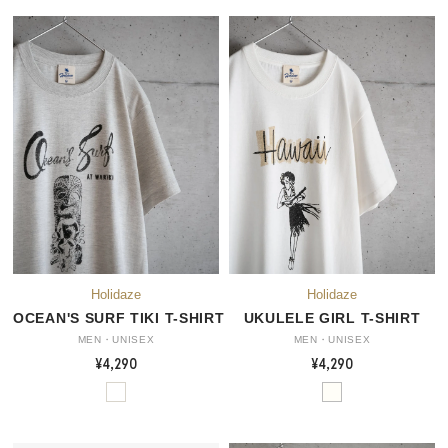
OCEAN'S SURF TIKI T-SHIRT
UKULELE GIRL T-SHIRT
MEN・UNISEX
MEN・UNISEX
¥4,290
¥4,290