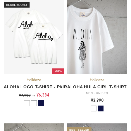
-20%
ALOHA LOGO T-SHIRT - PAIR
ALOHA HULA GIRL T-SHIRT
MEN・UNISEX
→
¥6,384
¥7,980
¥3,990