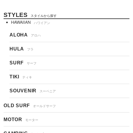
STYLES
スタイルから探す
HAWAIIAN
ハワイアン
ALOHA
アロハ
HULA
フラ
SURF
サーフ
TIKI
ティキ
SOUVENIR
スーベニア
OLD SURF
オールドサーフ
MOTOR
モーター