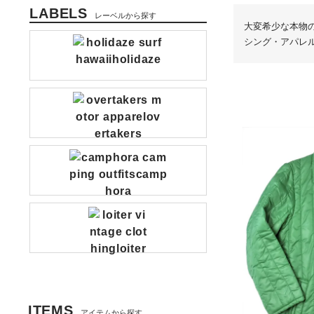
LABELS
レーベルから探す
大変希少な本物
シング・アパレ
ITEMS
アイテムから探す