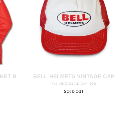
KET B
BELL HELMETS VINTAGE CAP
70s VINTAGE AD CAP NOS
SOLD OUT