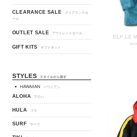
CLEARANCE SALE
クリアランスセ
ール
OUTLET SALE
アウトレットセール
ELF LE 
WOR
GIFT KITS
ギフトキット
STYLES
スタイルから探す
HAWAIIAN
ハワイアン
ALOHA
アロハ
HULA
フラ
SURF
サーフ