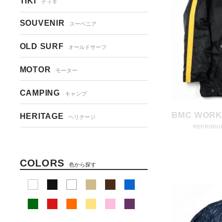
TIKI
ティキ
SOUVENIR
スーベニア
OLD SURF
オールドサーフ
MOTOR
モーター
CAMPING
キャンプ
BMC WORK
HERITAGE
ヘリテージ
REPRODUC
COLORS
色から探す