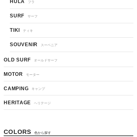
HULA
フラ
SURF
サーフ
TIKI
ティキ
SOUVENIR
スーベニア
OLD SURF
オールドサーフ
MOTOR
モーター
CAMPING
キャンプ
HERITAGE
ヘリテージ
COLORS
色から探す