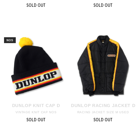
SOLD OUT
SOLD OUT
DUNLOP KNIT CAP D
DUNLOP RACING JACKET D
VINTAGE KNIT CAP NOS
RACING JACKET SIZE M USED
SOLD OUT
SOLD OUT