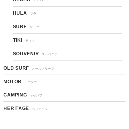
HULA
フラ
SURF
サーフ
TIKI
ティキ
SOUVENIR
スーベニア
OLD SURF
オールドサーフ
MOTOR
モーター
CAMPING
キャンプ
HERITAGE
ヘリテージ