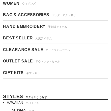
WOMEN
ウィメンズ
BAG & ACCESSORIES
バッグ・アクセサリ
HAND EMBROIDERY
手刺繍アイテム
BEST SELLER
人気アイテム
CLEARANCE SALE
クリアランスセール
OUTLET SALE
アウトレットセール
GIFT KITS
ギフトキット
STYLES
スタイルから探す
HAWAIIAN
ハワイアン
ALOHA
アロハ