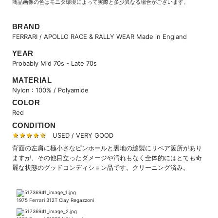
商品画像の色はモニタ環境によって実際と多少異なる場合がございます。
BRAND
FERRARI / APOLLO RACE & RALLY WEAR Made in England
YEAR
Probably Mid 70s - Late 70s
MATERIAL
Nylon : 100% / Polyamide
COLOR
Red
CONDITION
★★★★☆
USED / VERY GOOD
背面の左肩に極小さなピンホールと裏地の縫製にリペア箇所があり
ますが、その他目立ったダメージや汚れもなく全体的にはとても奇
麗な状態のグッドコンディション品です。クリーニング済み。
1975 Ferrari 312T Clay Regazzoni