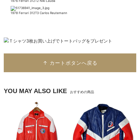
1976 Ferrari 312T2 Niki Lauda
1978 Ferrari 312T3 Carlos Reutemann
↑ カートボタンへ戻る
YOU MAY ALSO LIKE
おすすめの商品