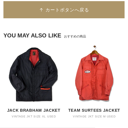
↑ カートボタンへ戻る
YOU MAY ALSO LIKE
おすすめの商品
JACK BRABHAM JACKET
TEAM SURTEES JACKET
VINTAGE JKT SIZE XL USED
VINTAGE JKT SIZE M USED