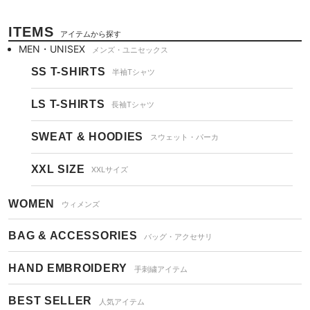
ITEMS
アイテムから探す
MEN・UNISEX
メンズ・ユニセックス
SS T-SHIRTS
半袖Tシャツ
LS T-SHIRTS
長袖Tシャツ
SWEAT & HOODIES
スウェット・パーカ
XXL SIZE
XXLサイズ
WOMEN
ウィメンズ
BAG & ACCESSORIES
バッグ・アクセサリ
HAND EMBROIDERY
手刺繍アイテム
BEST SELLER
人気アイテム