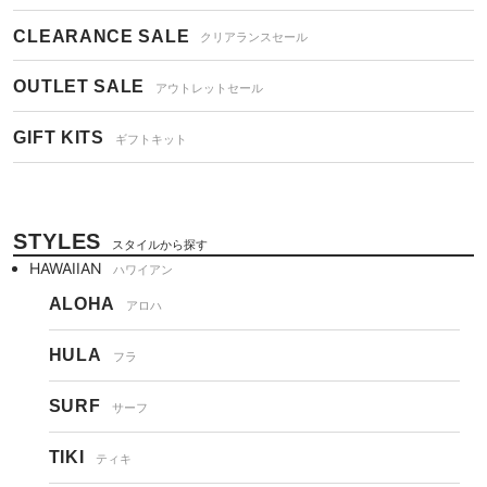
CLEARANCE SALE
クリアランスセール
OUTLET SALE
アウトレットセール
GIFT KITS
ギフトキット
STYLES
スタイルから探す
HAWAIIAN
ハワイアン
ALOHA
アロハ
HULA
フラ
SURF
サーフ
TIKI
ティキ