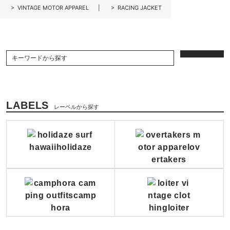
>
VINTAGE MOTOR APPAREL
>
RACING JACKET
LABELS
レーベルから探す