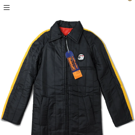
Horizon Blue