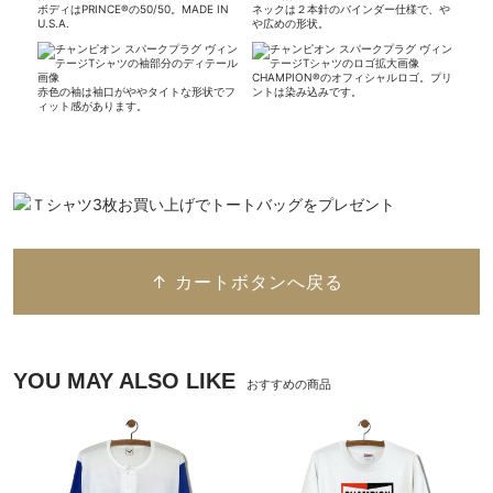
ボディはPRINCE®の50/50。MADE IN
ネックは２本針のバインダー仕様で、や
U.S.A.
や広めの形状。
CHAMPION®のオフィシャルロゴ。プリ
赤色の袖は袖口がややタイトな形状でフ
ントは染み込みです。
ィット感があります。
↑ カートボタンへ戻る
YOU MAY ALSO LIKE
おすすめの商品