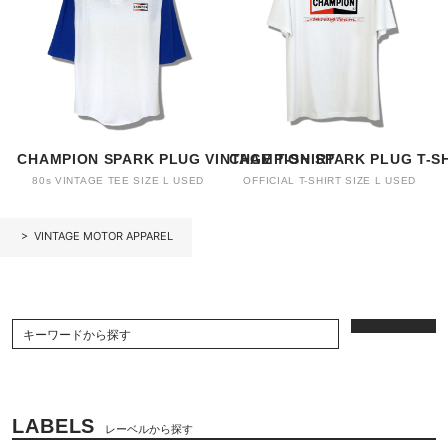
CHAMPION SPARK PLUG VINTAGE T-SHIRT
CHAMPION SPARK PLUG T-S
80s VINTAGE TEE SIZE L USED
OFFICIAL T-SHIRT SIZE L USED
>
VINTAGE MOTOR APPAREL
LABELS
レーベルから探す