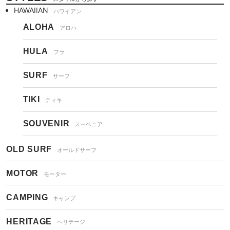
HAWAIIAN
ハワイアン
ALOHA
アロハ
HULA
フラ
SURF
サーフ
TIKI
ティキ
SOUVENIR
スーベニア
OLD SURF
オールドサーフ
MOTOR
モーター
CAMPING
キャンプ
HERITAGE
ヘリテージ