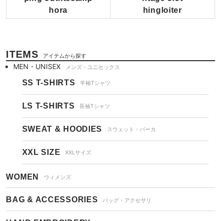
ITEMS
アイテムから探す
MEN・UNISEX
メンズ・ユニセックス
SS T-SHIRTS
半袖Tシャツ
LS T-SHIRTS
長袖Tシャツ
SWEAT & HOODIES
スウェット・パーカ
XXL SIZE
XXLサイズ
WOMEN
ウィメンズ
BAG & ACCESSORIES
バッグ・アクセサリ