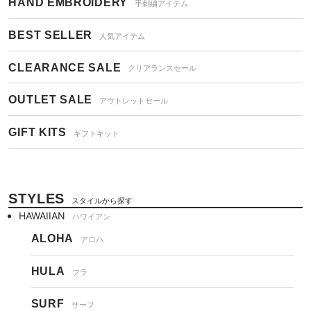
HAND EMBROIDERY
手刺繍アイテム
BEST SELLER
人気アイテム
CLEARANCE SALE
クリアランスセール
OUTLET SALE
アウトレットセール
GIFT KITS
ギフトキット
STYLES
スタイルから探す
HAWAIIAN
ハワイアン
ALOHA
アロハ
HULA
フラ
SURF
サーフ