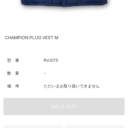
CHAMPION PLUG VEST M
型 番
RVJ075
数 量
-
備 考
ただいまお取り扱いできません