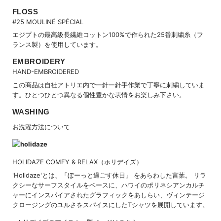
FLOSS
#25 MOULINÉ SPÉCIAL
エジプトの最高級長繊維コットン100%で作られた25番刺繍糸（フ
ランス製）を使用しています。
EMBROIDERY
HAND-EMBROIDERED
この商品は自社アトリエ内で一針一針手作業で丁寧に刺繍していま
す。ひとつひとつ異なる個性豊かな表情をお楽しみ下さい。
WASHING
お洗濯方法について
HOLIDAZE COMFY & RELAX（ホリデイズ）
'Holidaze'とは、「ぼーっと過ごす休日」 をあらわした言葉。 リラ
クシーなサーフスタイルをベースに、ハワイのポリネシアンカルチ
ャーにインスパイアされたグラフィックをあしらい、ヴィンテージ
クロージングのユルさをスパイスにしたTシャツを展開しています。