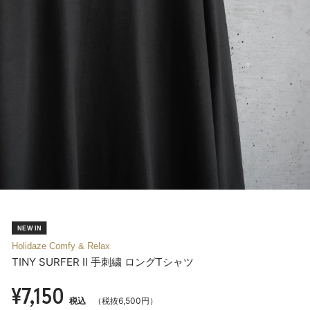
Holidaze Comfy & Relax
TINY SURFER II 手刺繍 ロングTシャツ
¥7,150
税込
（税抜6,500円）