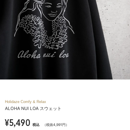
Holidaze Comfy & Relax
ALOHA NUI LOA スウェット
¥5,490
税込
（税抜4,991円）