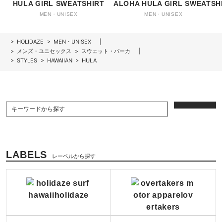
HULA GIRL SWEATSHIRT
ALOHA HULA GIRL SWEATSH
MEN・UNISEX
MEN・UNISEX
>
HOLIDAZE
>
MEN・UNISEX
>
メンズ・ユニセックス
>
スウェット・パーカ
>
STYLES
>
HAWAIIAN
>
HULA
LABELS
レーベルから探す