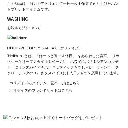
この商品は、当店のアトリエにて一枚一枚手作業で刷り上げたハン
ドプリントアイテムです。
WASHING
お洗濯方法について
HOLIDAZE COMFY & RELAX（ホリデイズ）
'Holidaze'とは、「ぼーっと過ごす休日」 をあらわした言葉。 リラ
クシーなサーフスタイルをベースに、ハワイのポリネシアンカルチ
ャーにインスパイアされたグラフィックをあしらい、ヴィンテージ
クロージングのユルさをスパイスにしたTシャツを展開しています。
ホリデイズのアイテム一覧ページはこちら
ホリデイズのブランドサイトはこちら