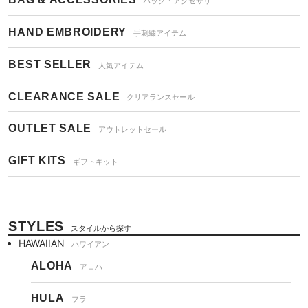
バッグ・アクセサリ
HAND EMBROIDERY
手刺繍アイテム
BEST SELLER
人気アイテム
CLEARANCE SALE
クリアランスセール
OUTLET SALE
アウトレットセール
GIFT KITS
ギフトキット
STYLES
スタイルから探す
HAWAIIAN
ハワイアン
ALOHA
アロハ
HULA
フラ