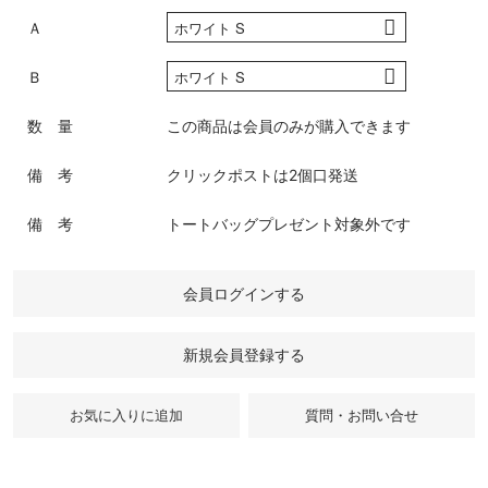
Ａ
Ｂ
数 量
この商品は会員のみが購入できます
備 考
クリックポストは2個口発送
備 考
トートバッグプレゼント対象外です
会員ログインする
新規会員登録する
質問・お問い合せ