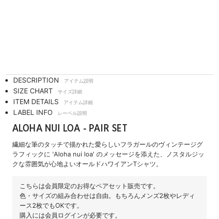
DESCRIPTION
アイテム説明
SIZE CHART
サイズ詳細
ITEM DETAILS
アイテム詳細
LABEL INFO
レーベル説明
ALOHA NUI LOA - PAIR SET
繊細な筆のタッチで描かれた愛らしいフラガールのヴィンテージグ
ラフィックに 'Aloha nui loa' のメッセージを添えた、ノスタルジッ
クな雰囲気が心地よいオールドハワイアンTシャツ。
こちらは会員限定のお得なペアセット販売です。
色・サイズの組み合わせは自由。もちろんメンズ2枚やレディ
ース2枚でもOKです。
購入には会員ログインが必要です。