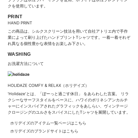
クを使用しています。
PRINT
HAND PRINT
この商品は、シルクスクリーン技法を用いて自社アトリエ内で手作
業によって刷り上げたハンドプリントTシャツです。一着一着それぞ
れ異なる個性豊かな表情をお楽しみ下さい。
WASHING
お洗濯方法について
HOLIDAZE COMFY & RELAX（ホリデイズ）
'Holidaze'とは、「ぼーっと過ごす休日」 をあらわした言葉。 リラ
クシーなサーフスタイルをベースに、ハワイのポリネシアンカルチ
ャーにインスパイアされたグラフィックをあしらい、ヴィンテージ
クロージングのユルさをスパイスにしたTシャツを展開しています。
ホリデイズのアイテム一覧ページはこちら
ホリデイズのブランドサイトはこちら