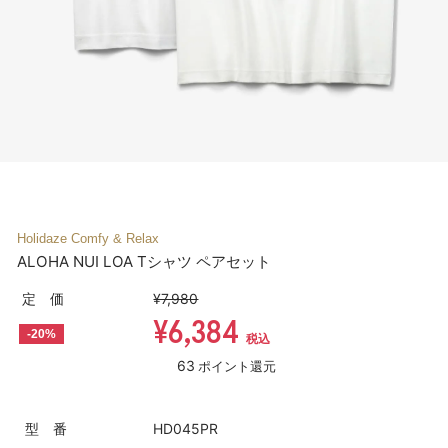
Holidaze Comfy & Relax
ALOHA NUI LOA Tシャツ ペアセット
定 価
¥7,980
¥6,384
-20%
税込
63
ポイント還元
型 番
HD045PR