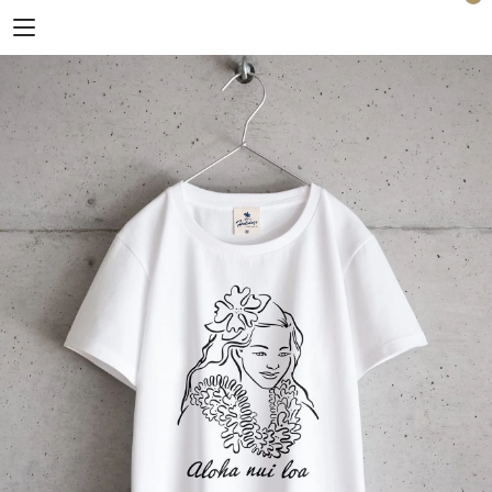
Horizon Blue