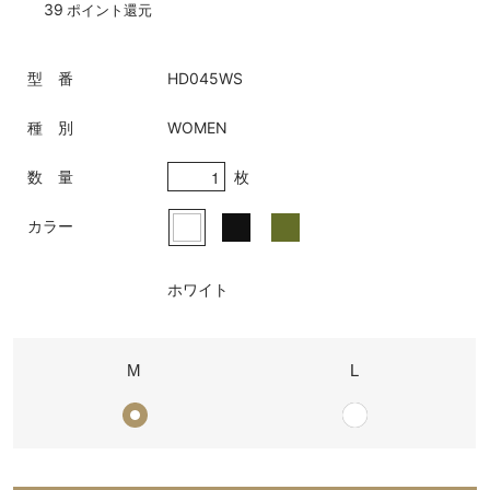
39
ポイント還元
型 番
HD045WS
種 別
WOMEN
枚
数 量
カラー
ホワイト
M
L