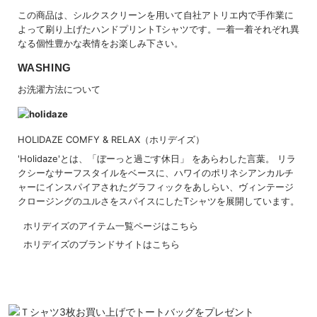
この商品は、シルクスクリーンを用いて自社アトリエ内で手作業に
よって刷り上げたハンドプリントTシャツです。一着一着それぞれ異
なる個性豊かな表情をお楽しみ下さい。
WASHING
お洗濯方法について
HOLIDAZE COMFY & RELAX（ホリデイズ）
'Holidaze'とは、「ぼーっと過ごす休日」 をあらわした言葉。 リラ
クシーなサーフスタイルをベースに、ハワイのポリネシアンカルチ
ャーにインスパイアされたグラフィックをあしらい、ヴィンテージ
クロージングのユルさをスパイスにしたTシャツを展開しています。
ホリデイズのアイテム一覧ページはこちら
ホリデイズのブランドサイトはこちら