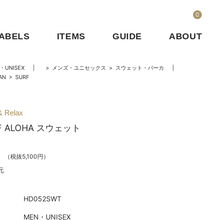
0
ABELS
ITEMS
GUIDE
ABOUT
・UNISEX
>
メンズ・ユニセックス
>
スウェット・パーカ
AN
>
SURF
& Relax
F ALOHA スウェット
（税抜5,100円）
元
HD052SWT
MEN・UNISEX