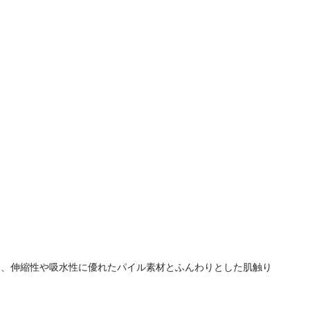
は、伸縮性や吸水性に優れたパイル素材とふんわりとした肌触り