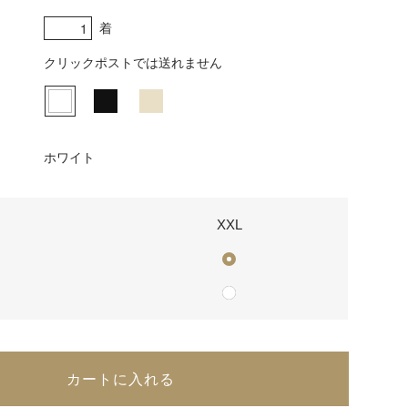
着
クリックポストでは送れません
ホワイト
XXL
カートに入れる