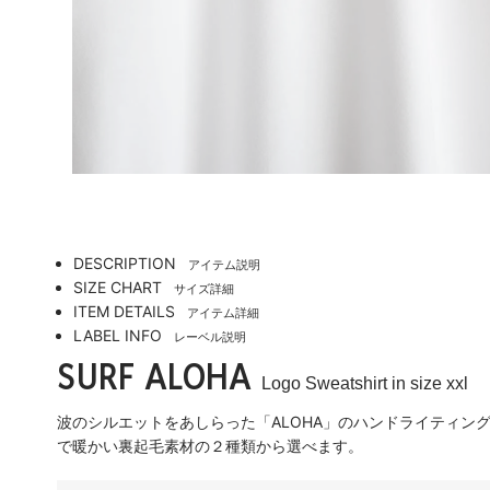
DESCRIPTION
アイテム説明
SIZE CHART
サイズ詳細
ITEM DETAILS
アイテム詳細
LABEL INFO
レーベル説明
SURF ALOHA
Logo Sweatshirt in size xxl
波のシルエットをあしらった「ALOHA」のハンドライティ
で暖かい裏起毛素材の２種類から選べます。