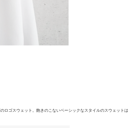
ングのロゴスウェット。飽きのこないベーシックなスタイルのスウェット