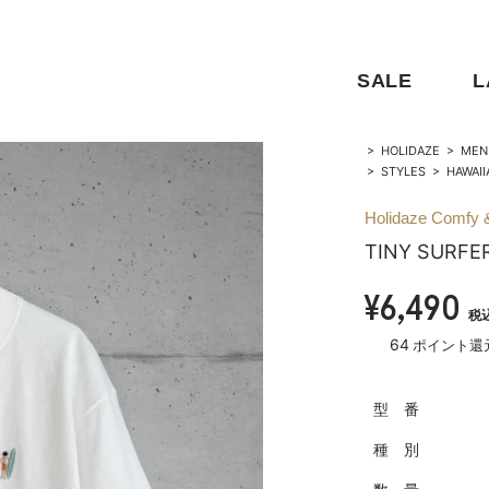
SALE
L
>
HOLIDAZE
>
MEN
>
STYLES
>
HAWAII
Holidaze Comfy 
TINY SURF
¥6,490
税
64
ポイント還
型 番
種 別