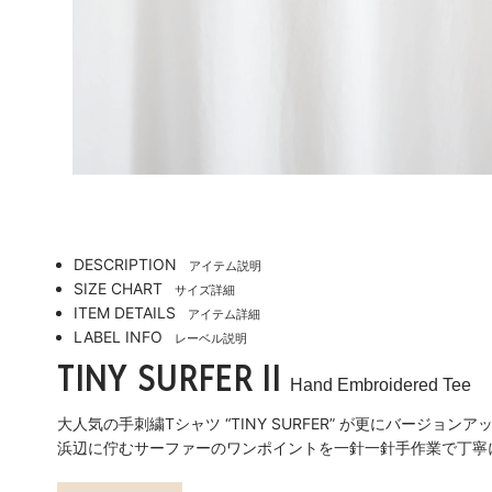
DESCRIPTION
アイテム説明
SIZE CHART
サイズ詳細
ITEM DETAILS
アイテム詳細
LABEL INFO
レーベル説明
TINY SURFER II
Hand Embroidered Tee
大人気の手刺繍Tシャツ “TINY SURFER” が更にバージョ
浜辺に佇むサーファーのワンポイントを一針一針手作業で丁寧