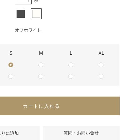
枚
オフホワイト
S
M
L
XL
カートに入れる
質問・お問い合せ