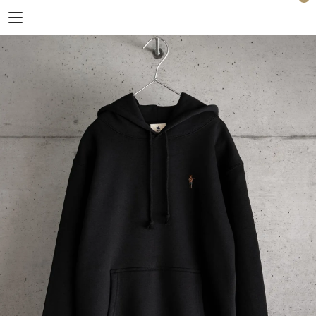
Horizon Blue