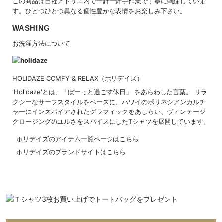
この商品は自社アトリエ内で一針一針手作業で丁寧に刺繍していま
す。ひとつひとつ異なる個性豊かな表情をお楽しみ下さい。
WASHING
お洗濯方法について
HOLIDAZE COMFY & RELAX（ホリデイズ）
'Holidaze'とは、「ぼーっと過ごす休日」 をあらわした言葉。 リラ
クシーなサーフスタイルをベースに、ハワイのポリネシアンカルチ
ャーにインスパイアされたグラフィックをあしらい、ヴィンテージ
クロージングのユルさをスパイスにしたTシャツを展開しています。
ホリデイズのアイテム一覧ページはこちら
ホリデイズのブランドサイトはこちら