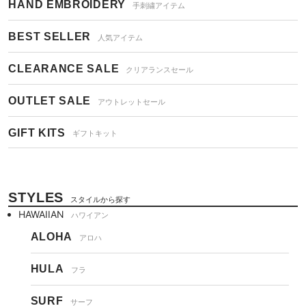
HAND EMBROIDERY
手刺繍アイテム
BEST SELLER
人気アイテム
CLEARANCE SALE
クリアランスセール
OUTLET SALE
アウトレットセール
GIFT KITS
ギフトキット
STYLES
スタイルから探す
HAWAIIAN
ハワイアン
ALOHA
アロハ
HULA
フラ
SURF
サーフ