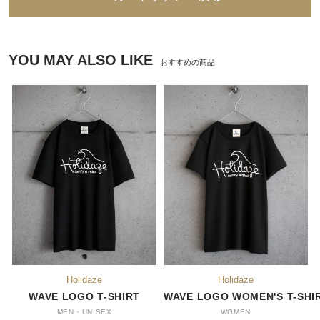
YOU MAY ALSO LIKE
おすすめの商品
WAVE LOGO T-SHIRT
WAVE LOGO WOMEN'S T-SHI
MEN・UNISEX
WOMEN