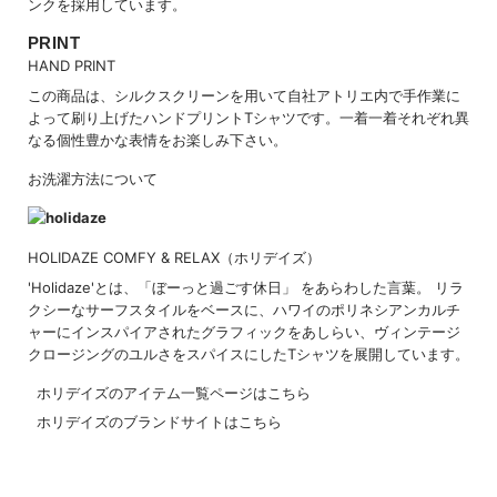
ンクを採用しています。
PRINT
HAND PRINT
この商品は、シルクスクリーンを用いて自社アトリエ内で手作業に
よって刷り上げたハンドプリントTシャツです。一着一着それぞれ異
なる個性豊かな表情をお楽しみ下さい。
お洗濯方法について
HOLIDAZE COMFY & RELAX（ホリデイズ）
'Holidaze'とは、「ぼーっと過ごす休日」 をあらわした言葉。 リラ
クシーなサーフスタイルをベースに、ハワイのポリネシアンカルチ
ャーにインスパイアされたグラフィックをあしらい、ヴィンテージ
クロージングのユルさをスパイスにしたTシャツを展開しています。
ホリデイズのアイテム一覧ページはこちら
ホリデイズのブランドサイトはこちら