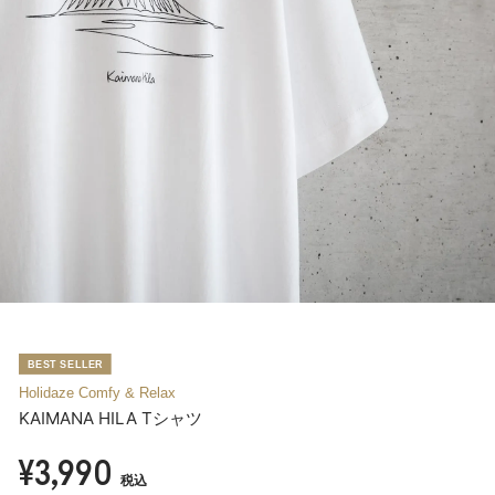
Holidaze Comfy & Relax
KAIMANA HILA Tシャツ
¥3,990
税込