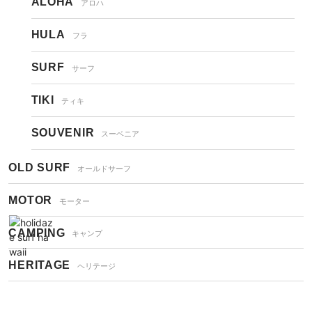
ALOHA
アロハ
HULA
フラ
SURF
サーフ
TIKI
ティキ
SOUVENIR
スーベニア
OLD SURF
オールドサーフ
MOTOR
モーター
CAMPING
キャンプ
HERITAGE
ヘリテージ