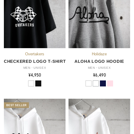
CHECKERED LOGO T-SHIRT
ALOHA LOGO HOODIE
MEN・UNISEX
MEN・UNISEX
¥4,950
¥6,490