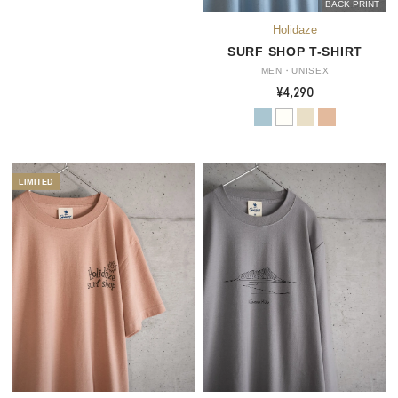
BACK PRINT
SURF SHOP T-SHIRT
MEN・UNISEX
¥4,290