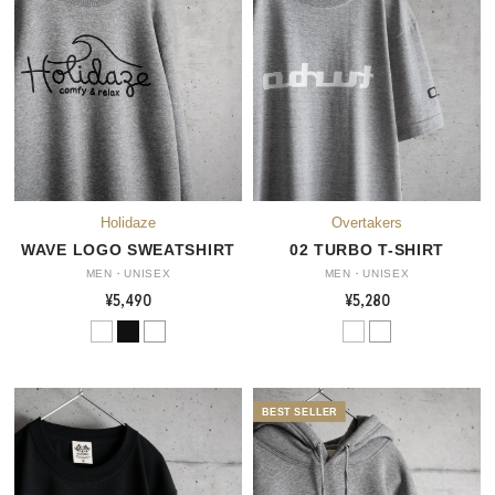
WAVE LOGO SWEATSHIRT
02 TURBO T-SHIRT
MEN・UNISEX
MEN・UNISEX
¥5,490
¥5,280