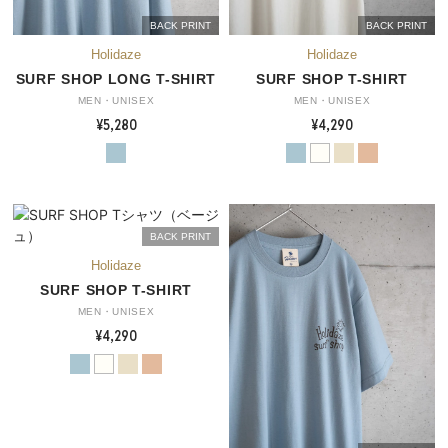
BACK PRINT
BACK PRINT
SURF SHOP LONG T-SHIRT
SURF SHOP T-SHIRT
MEN・UNISEX
MEN・UNISEX
¥5,280
¥4,290
BACK PRINT
SURF SHOP T-SHIRT
MEN・UNISEX
¥4,290