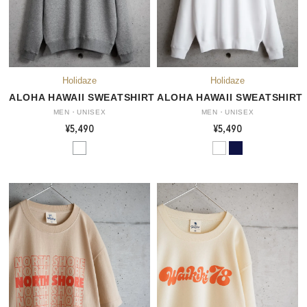
ALOHA HAWAII SWEATSHIRT
ALOHA HAWAII SWEATSHIRT
MEN・UNISEX
MEN・UNISEX
¥5,490
¥5,490