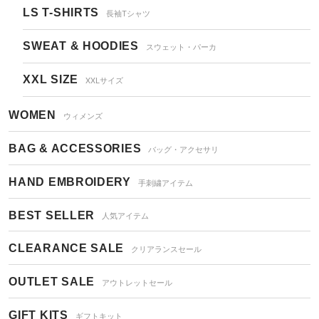
LS T-SHIRTS
長袖Tシャツ
SWEAT & HOODIES
スウェット・パーカ
XXL SIZE
XXLサイズ
WOMEN
ウィメンズ
BAG & ACCESSORIES
バッグ・アクセサリ
HAND EMBROIDERY
手刺繍アイテム
BEST SELLER
人気アイテム
CLEARANCE SALE
クリアランスセール
OUTLET SALE
アウトレットセール
GIFT KITS
ギフトキット