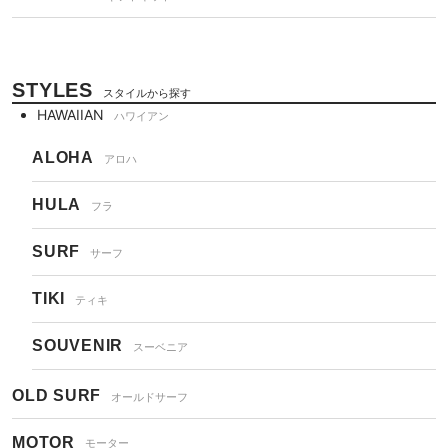
STYLES
スタイルから探す
HAWAIIAN
ハワイアン
ALOHA
アロハ
HULA
フラ
SURF
サーフ
TIKI
ティキ
SOUVENIR
スーベニア
OLD SURF
オールドサーフ
MOTOR
モーター