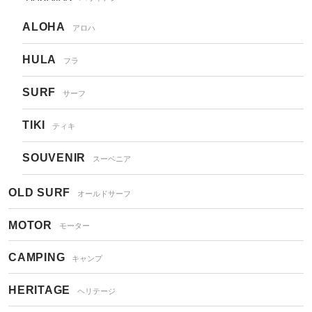
ALOHA
アロハ
HULA
フラ
SURF
サーフ
TIKI
ティキ
SOUVENIR
スーベニア
OLD SURF
オールドサーフ
MOTOR
モーター
CAMPING
キャンプ
HERITAGE
ヘリテージ