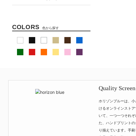
COLORS
色から探す
Quality Screen
ホリゾンブルーは、小
けるオンラインストア
いて、一つ一つそれぞ
た、ハンドプリントの
り揃えています。手刷