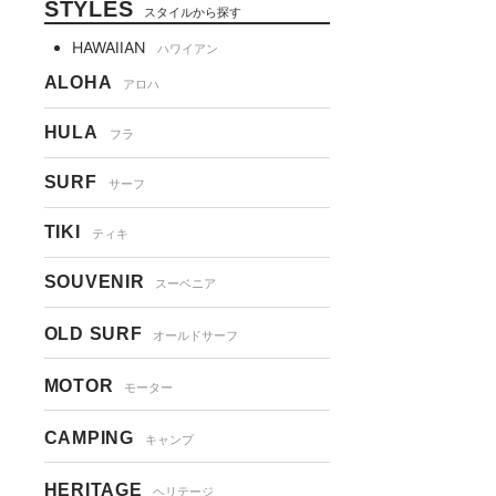
STYLES
スタイルから探す
HAWAIIAN
ハワイアン
ALOHA
アロハ
HULA
フラ
SURF
サーフ
TIKI
ティキ
SOUVENIR
スーベニア
OLD SURF
オールドサーフ
MOTOR
モーター
CAMPING
キャンプ
HERITAGE
ヘリテージ