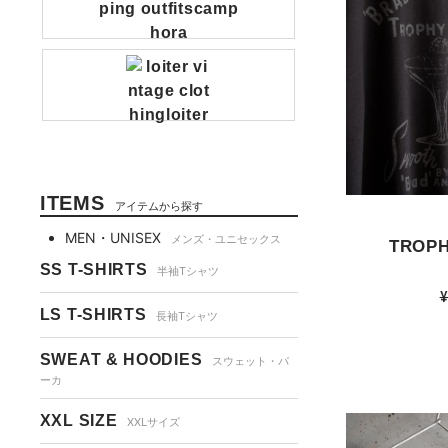
ITEMS
アイテムから探す
MEN・UNISEX
メンズ・ユニセックス
TROPH
SS T-SHIRTS
半袖Tシャツ
¥
LS T-SHIRTS
長袖Tシャツ
SWEAT & HOODIES
スウェット・パ
ーカ
XXL SIZE
XXLサイズ