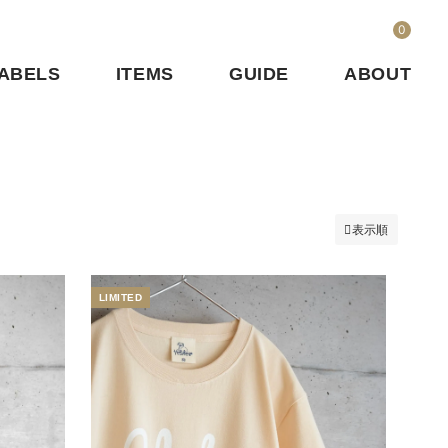
0
ABELS
ITEMS
GUIDE
ABOUT
表示順