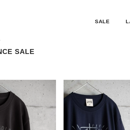
SALE
L
ル
NCE SALE