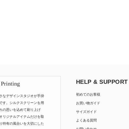
HELP & SUPPORT
 Printing
初めてのお客様
さなデザインスタジオが手掛
です。シルクスクリーンを用
お買い物ガイド
れの思いを込めて刷り上げ
サイズガイド
オリジナルアイテムだけを取
よくある質問
り特有の風合いを大切にした
お問い合わせ