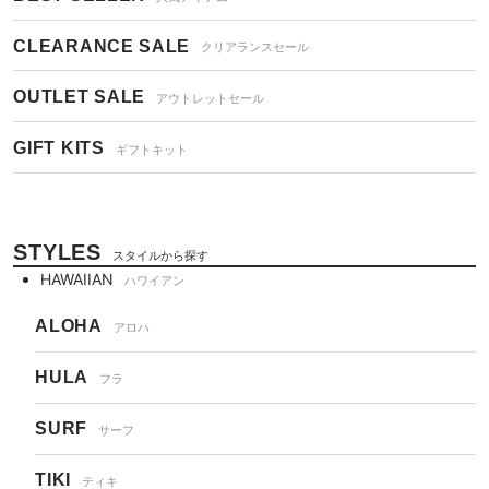
CLEARANCE SALE
クリアランスセール
OUTLET SALE
アウトレットセール
GIFT KITS
ギフトキット
STYLES
スタイルから探す
HAWAIIAN
ハワイアン
ALOHA
アロハ
HULA
フラ
SURF
サーフ
TIKI
ティキ