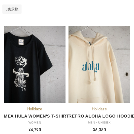
表示順
MEA HULA WOMEN'S T-SHIRT
RETRO ALOHA LOGO HOODI
WOMEN
MEN・UNISEX
¥4,290
¥6,380