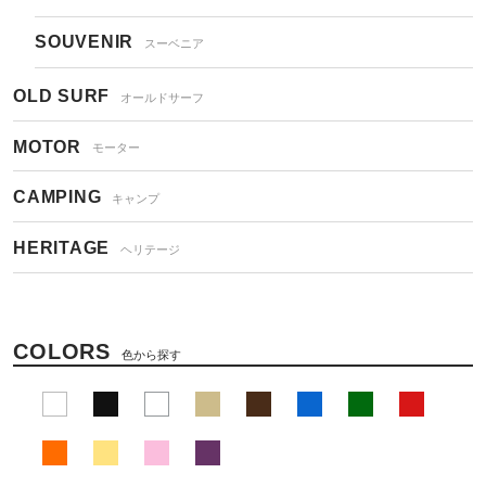
SOUVENIR
スーベニア
OLD SURF
オールドサーフ
MOTOR
モーター
CAMPING
キャンプ
HERITAGE
ヘリテージ
COLORS
色から探す