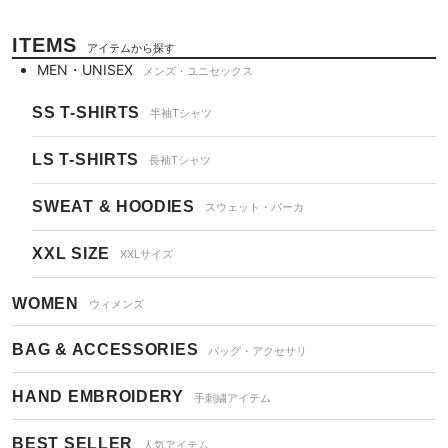
ITEMS
アイテムから探す
MEN・UNISEX
メンズ・ユニセックス
SS T-SHIRTS
半袖Tシャツ
LS T-SHIRTS
長袖Tシャツ
SWEAT & HOODIES
スウェット・パーカ
XXL SIZE
XXLサイズ
WOMEN
ウィメンズ
BAG & ACCESSORIES
バッグ・アクセサリ
HAND EMBROIDERY
手刺繍アイテム
BEST SELLER
人気アイテム