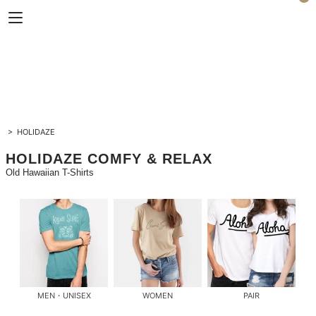
Horizon Blue
>
HOLIDAZE
HOLIDAZE COMFY & RELAX
Old Hawaiian T-Shirts
MEN・UNISEX
WOMEN
PAIR