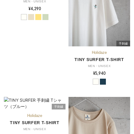
MEN・UNISEX
¥4,290
手刺繍
TINY SURFER T-SHIRT
MEN・UNISEX
¥5,940
手刺繍
TINY SURFER T-SHIRT
MEN・UNISEX