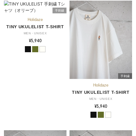
手刺繍
TINY UKULELIST T-SHIRT
MEN・UNISEX
¥5,940
手刺繍
TINY UKULELIST T-SHIRT
MEN・UNISEX
¥5,940