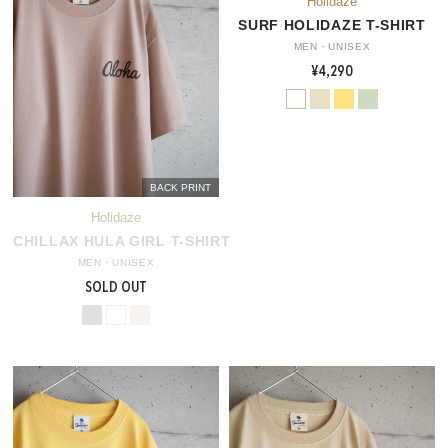
SURF HOLIDAZE T-SHIRT
MEN・UNISEX
¥4,290
BACK PRINT
CHILLAX HULA GIRL T-SHIRT
MEN・UNISEX
SOLD OUT