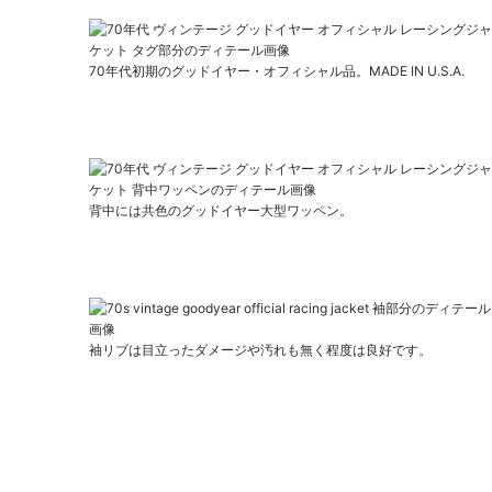
70年代初期のグッドイヤー・オフィシャル品。MADE IN U.S.A.
背中には共色のグッドイヤー大型ワッペン。
袖リブは目立ったダメージや汚れも無く程度は良好です。