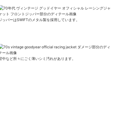
ジッパーはSWIFTのメタル製を採用しています。
背中など所々にごく薄いシミ汚れがあります。