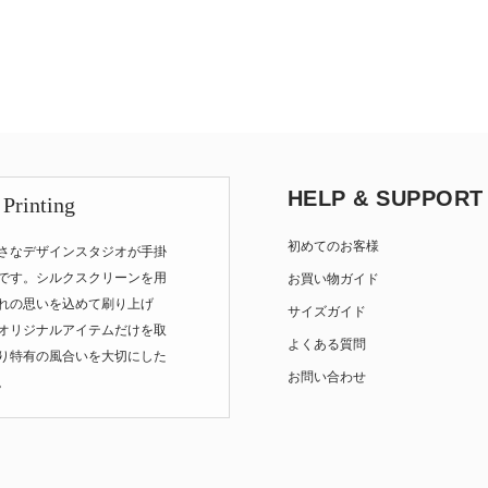
HELP & SUPPORT
 Printing
初めてのお客様
さなデザインスタジオが手掛
です。シルクスクリーンを用
お買い物ガイド
れの思いを込めて刷り上げ
サイズガイド
オリジナルアイテムだけを取
よくある質問
り特有の風合いを大切にした
お問い合わせ
。