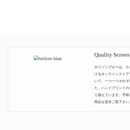
Quality Screen
ホリゾンブルーは、小
けるオンラインストア
いて、一つ一つそれぞ
た、ハンドプリントの
り揃えています。手刷
商品を是非ご覧下さい