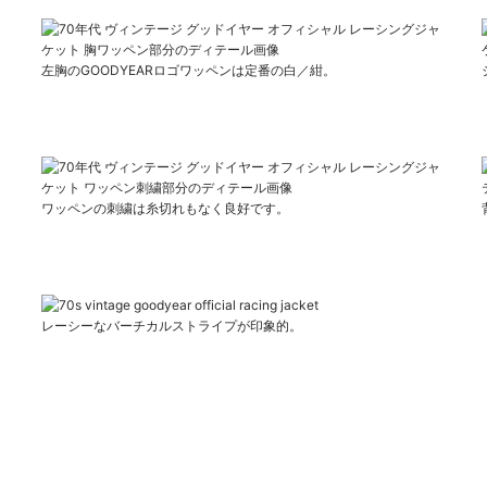
左胸のGOODYEARロゴワッペンは定番の白／紺。
ワッペンの刺繍は糸切れもなく良好です。
レーシーなバーチカルストライプが印象的。