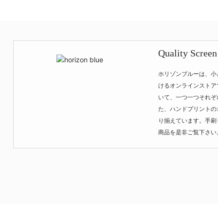
Quality Screen
ホリゾンブルーは、小
けるオンラインストア
いて、一つ一つそれぞ
た、ハンドプリントの
り揃えています。手刷
商品を是非ご覧下さい