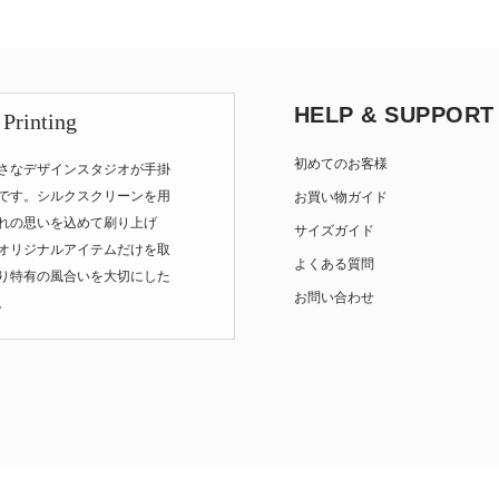
HELP & SUPPORT
 Printing
初めてのお客様
さなデザインスタジオが手掛
です。シルクスクリーンを用
お買い物ガイド
れの思いを込めて刷り上げ
サイズガイド
オリジナルアイテムだけを取
よくある質問
り特有の風合いを大切にした
お問い合わせ
。