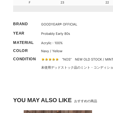
F
23
22
BRAND
GOODYEAR® OFFICIAL
YEAR
Probably Early 80s
MATERIAL
Acrylic : 100%
COLOR
Navy / Yellow
CONDITION
★★★★★
“NOS” NEW OLD STOCK / MINT
未使用デッドストック品のミント・コンディシ
YOU MAY ALSO LIKE
おすすめの商品