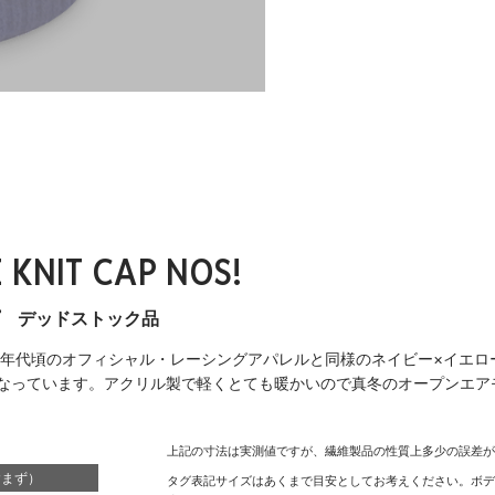
 KNIT CAP NOS!
プ デッドストック品
年代頃のオフィシャル・レーシングアパレルと同様のネイビー×イエロー
なっています。アクリル製で軽くとても暖かいので真冬のオープンエア
上記の寸法は実測値ですが、繊維製品の性質上多少の誤差
含まず）
タグ表記サイズはあくまで目安としてお考えください。ボ