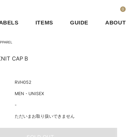
0
ABELS
ITEMS
GUIDE
ABOUT
PPAREL
NIT CAP B
RVH052
MEN・UNISEX
-
ただいまお取り扱いできません