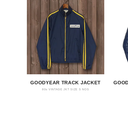
GOODYEAR TRACK JACKET
GOOD
80s VINTAGE JKT SIZE S NOS