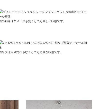
袖の刺繍はダメージも無くとても美しい状態です。
袖リブは穴や汚れもなくとても奇麗な状態です。