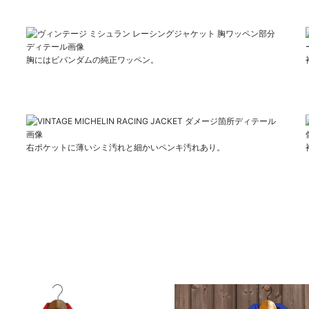
胸にはビバンダムの純正ワッペン。
右ポケットに薄いシミ汚れと細かいペンキ汚れあり。