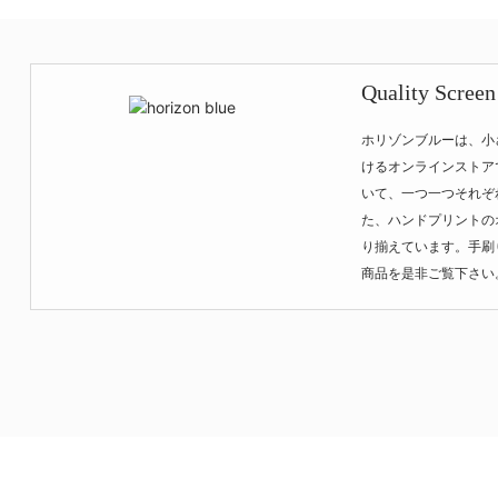
Quality Screen
ホリゾンブルーは、小
けるオンラインストア
いて、一つ一つそれぞ
た、ハンドプリントの
り揃えています。手刷
商品を是非ご覧下さい