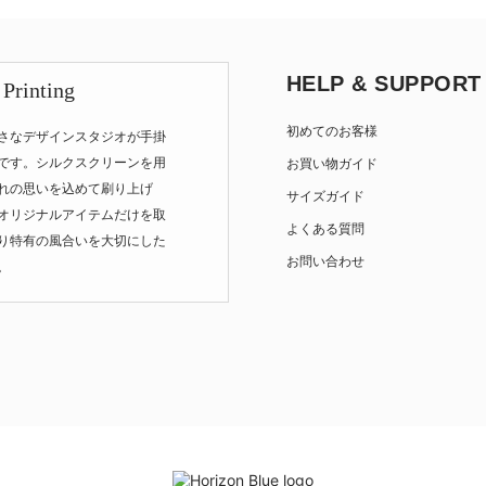
HELP & SUPPORT
 Printing
初めてのお客様
さなデザインスタジオが手掛
です。シルクスクリーンを用
お買い物ガイド
れの思いを込めて刷り上げ
サイズガイド
オリジナルアイテムだけを取
よくある質問
り特有の風合いを大切にした
お問い合わせ
。