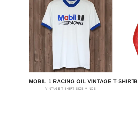
MOBIL 1 RACING OIL VINTAGE T-SHIRT
B
VINTAGE T-SHIRT SIZE M NOS