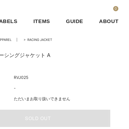
0
ABELS
ITEMS
GUIDE
ABOUT
PPAREL
>
RACING JACKET
 レーシングジャケット A
RVJ025
-
ただいまお取り扱いできません