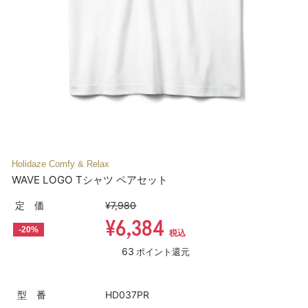
Holidaze Comfy & Relax
WAVE LOGO Tシャツ ペアセット
定 価
¥7,980
¥6,384
-20%
税込
63
ポイント還元
型 番
HD037PR