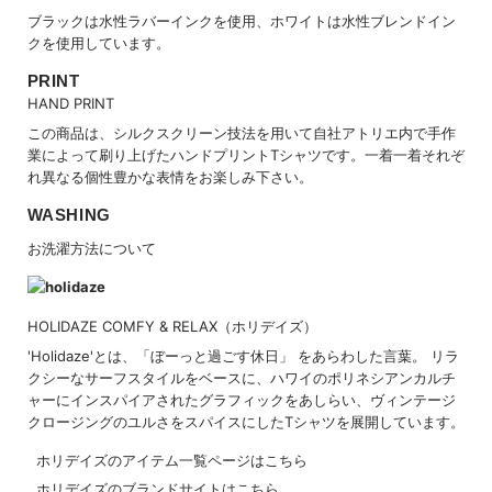
ブラックは水性ラバーインクを使用、ホワイトは水性ブレンドイン
クを使用しています。
PRINT
HAND PRINT
この商品は、シルクスクリーン技法を用いて自社アトリエ内で手作
業によって刷り上げたハンドプリントTシャツです。一着一着それぞ
れ異なる個性豊かな表情をお楽しみ下さい。
WASHING
お洗濯方法について
HOLIDAZE COMFY & RELAX（ホリデイズ）
'Holidaze'とは、「ぼーっと過ごす休日」 をあらわした言葉。 リラ
クシーなサーフスタイルをベースに、ハワイのポリネシアンカルチ
ャーにインスパイアされたグラフィックをあしらい、ヴィンテージ
クロージングのユルさをスパイスにしたTシャツを展開しています。
ホリデイズのアイテム一覧ページはこちら
ホリデイズのブランドサイトはこちら