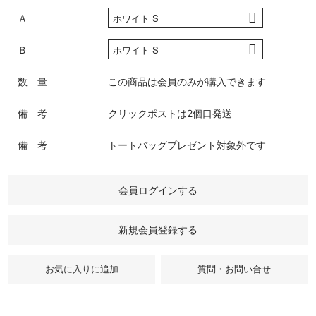
Ａ
Ｂ
数 量
この商品は会員のみが購入できます
備 考
クリックポストは2個口発送
備 考
トートバッグプレゼント対象外です
会員ログインする
新規会員登録する
質問・お問い合せ