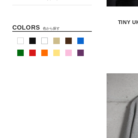
TINY U
COLORS
色から探す