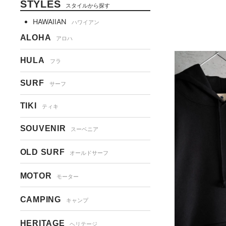
STYLES
スタイルから探す
HAWAIIAN
ハワイアン
ALOHA
アロハ
HULA
フラ
SURF
サーフ
TIKI
ティキ
SOUVENIR
スーベニア
OLD SURF
オールドサーフ
MOTOR
モーター
CAMPING
キャンプ
HERITAGE
ヘリテージ