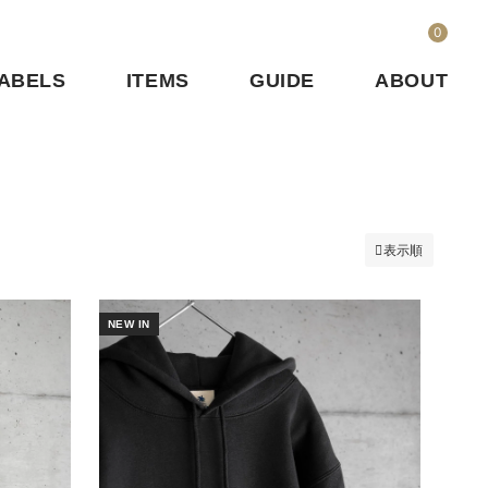
0
ABELS
ITEMS
GUIDE
ABOUT
表示順