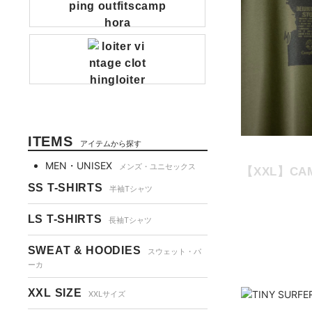
ITEMS
アイテムから探す
MEN・UNISEX
メンズ・ユニセックス
【XXL】CAM
SS T-SHIRTS
半袖Tシャツ
LS T-SHIRTS
長袖Tシャツ
SWEAT & HOODIES
スウェット・パ
ーカ
XXL SIZE
XXLサイズ