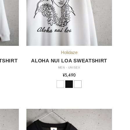
TSHIRT
ALOHA NUI LOA SWEATSHIRT
MEN・UNISEX
¥5,490