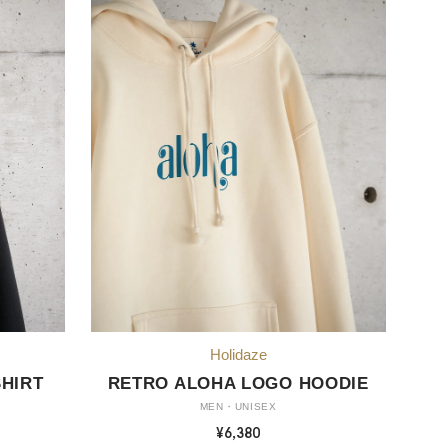
HIRT
RETRO ALOHA LOGO HOODIE
MEN・UNISEX
¥6,380