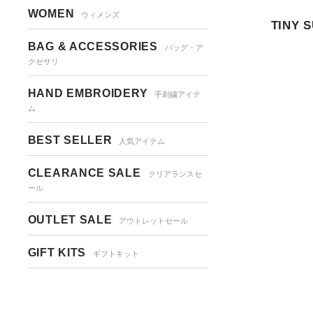
WOMEN
ウィメンズ
TINY 
BAG & ACCESSORIES
バッグ・ア
クセサリ
HAND EMBROIDERY
手刺繍アイテ
ム
BEST SELLER
人気アイテム
CLEARANCE SALE
クリアランスセ
ール
OUTLET SALE
アウトレットセール
GIFT KITS
ギフトキット