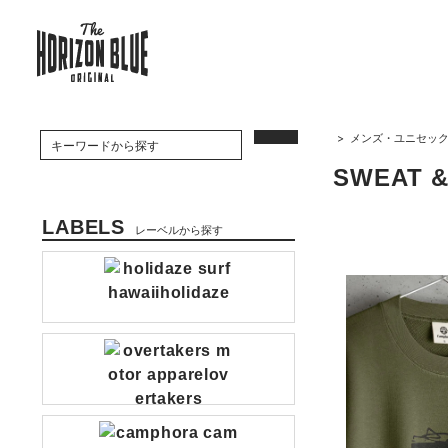
>
メンズ・ユニセッ
SWEAT &
LABELS
レーベルから探す