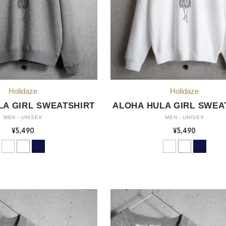
LA GIRL SWEATSHIRT
ALOHA HULA GIRL SWEA
MEN・UNISEX
MEN・UNISEX
¥5,490
¥5,490