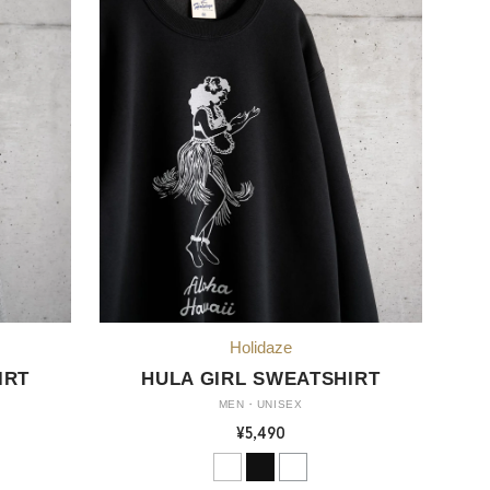
IRT
HULA GIRL SWEATSHIRT
MEN・UNISEX
¥5,490