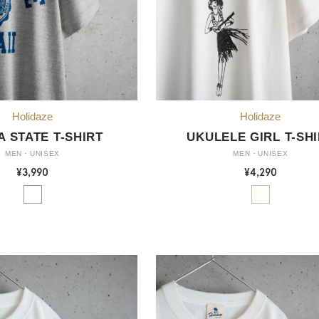
 STATE T-SHIRT
UKULELE GIRL T-SH
MEN・UNISEX
MEN・UNISEX
¥3,990
¥4,290