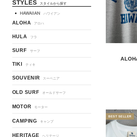
STYLES
スタイルから探す
HAWAIIAN
ハワイアン
ALOHA
アロハ
HULA
フラ
SURF
サーフ
ALOHA
TIKI
ティキ
SOUVENIR
スーベニア
OLD SURF
オールドサーフ
MOTOR
モーター
CAMPING
キャンプ
HERITAGE
ヘリテージ