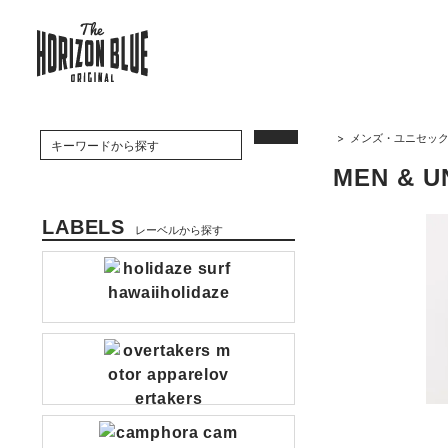
>
メンズ・ユニセッ
MEN & U
LABELS
レーベルから探す