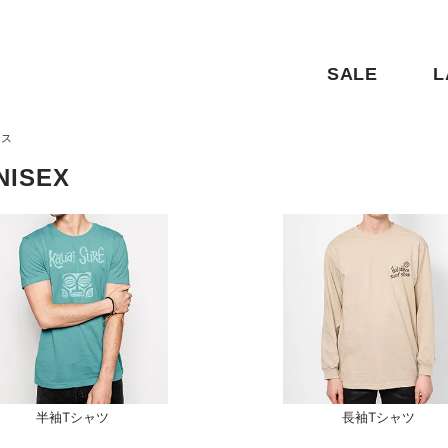
SALE
L
クス
NISEX
半袖Tシャツ
長袖Tシャツ