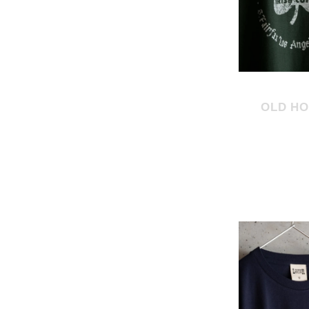
OLD HO