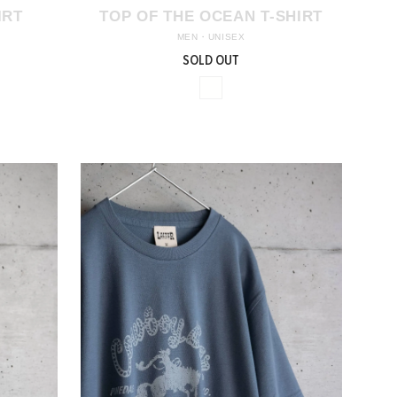
IRT
TOP OF THE OCEAN T-SHIRT
MEN・UNISEX
SOLD OUT