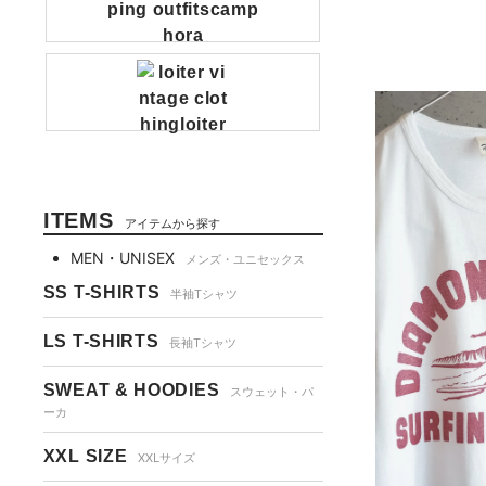
ITEMS
アイテムから探す
MEN・UNISEX
メンズ・ユニセックス
SS T-SHIRTS
半袖Tシャツ
LS T-SHIRTS
長袖Tシャツ
SWEAT & HOODIES
スウェット・パ
ーカ
XXL SIZE
XXLサイズ