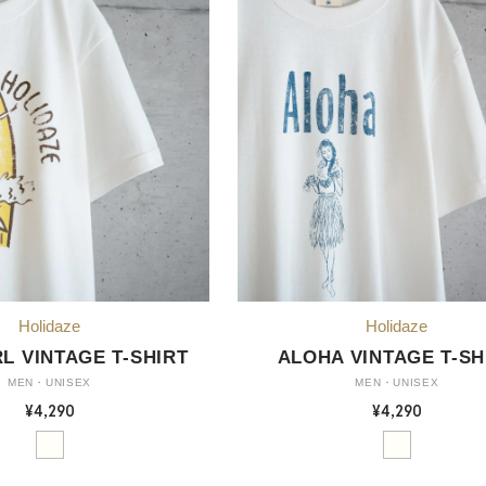
L VINTAGE T-SHIRT
ALOHA VINTAGE T-SH
MEN・UNISEX
MEN・UNISEX
¥4,290
¥4,290