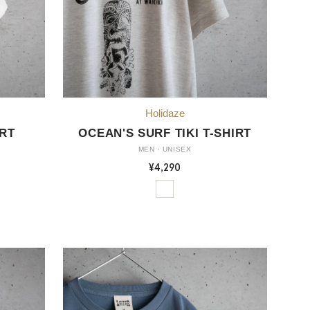
IRT
OCEAN'S SURF TIKI T-SHIRT
MEN・UNISEX
¥4,290