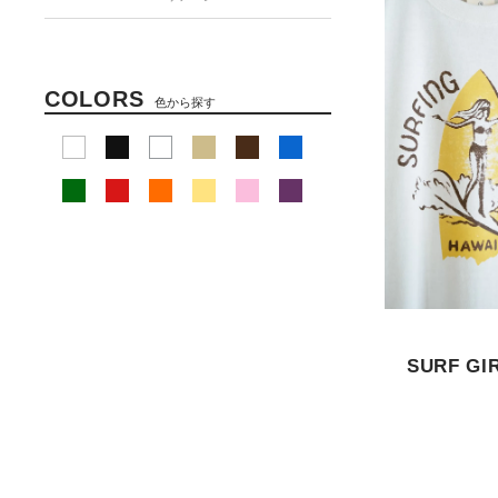
COLORS
色から探す
SURF GIR