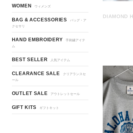
WOMEN
ウィメンズ
DIAMOND H
BAG & ACCESSORIES
バッグ・ア
クセサリ
HAND EMBROIDERY
手刺繍アイテ
ム
BEST SELLER
人気アイテム
CLEARANCE SALE
クリアランスセ
ール
OUTLET SALE
アウトレットセール
GIFT KITS
ギフトキット